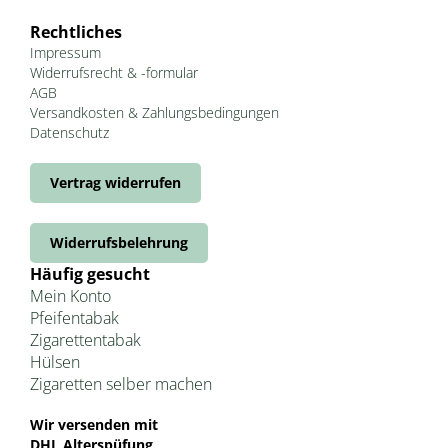
Rechtliches
Impressum
Widerrufsrecht & -formular
AGB
Versandkosten & Zahlungsbedingungen
Datenschutz
Vertrag widerrufen
Widerrufsbelehrung
Häufig gesucht
Mein Konto
Pfeifentabak
Zigarettentabak
Hülsen
Zigaretten selber machen
Wir versenden mit
DHL Alterspüfung