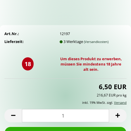
Art.Nr.:
12197
Lieferzeit:
3 Werktage
(Versandkosten)
Um dieses Produkt zu erwerben,
18
müssen Sie mindestens 18 Jahre
alt sein.
6,50 EUR
216,67 EUR pro kg
inkl. 19% MwSt. zzgl.
Versand