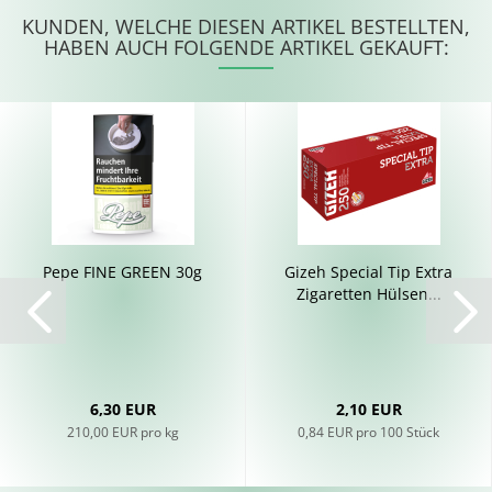
KUNDEN, WELCHE DIESEN ARTIKEL BESTELLTEN,
HABEN AUCH FOLGENDE ARTIKEL GEKAUFT:
Pepe FINE GREEN 30g
Gizeh Spe­cial Tip Extra
Zi­ga­ret­ten Hül­sen...
6,30 EUR
2,10 EUR
210,00 EUR pro kg
0,84 EUR pro 100 Stück