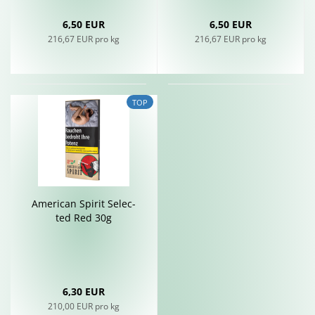
6,50 EUR
6,50 EUR
216,67 EUR pro kg
216,67 EUR pro kg
TOP
Ame­ri­can Spi­rit Selec­
ted Red 30g
6,30 EUR
210,00 EUR pro kg