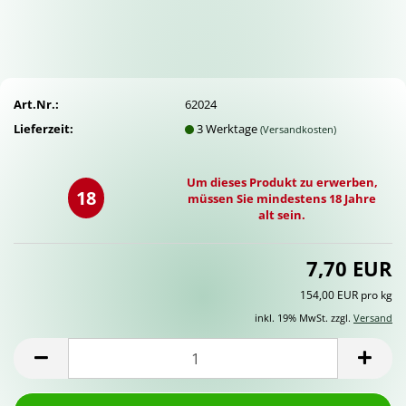
Art.Nr.:
62024
Lieferzeit:
3 Werktage
(Versandkosten)
Um dieses Produkt zu erwerben,
18
müssen Sie mindestens 18 Jahre
alt sein.
7,70 EUR
154,00 EUR pro kg
inkl. 19% MwSt. zzgl.
Versand