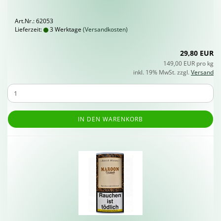
Art.Nr.: 62053
Lieferzeit:
3 Werktage
(Versandkosten)
29,80 EUR
149,00 EUR pro kg
inkl. 19% MwSt. zzgl.
Versand
IN DEN WARENKORB