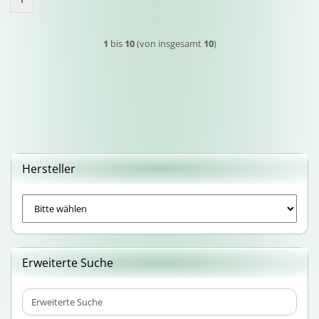
1
bis
10
(von insgesamt
10
)
Hersteller
Erweiterte Suche
Erweiterte
Suche