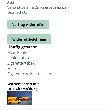
AGB
Versandkosten & Zahlungsbedingungen
Datenschutz
Vertrag widerrufen
Widerrufsbelehrung
Häufig gesucht
Mein Konto
Pfeifentabak
Zigarettentabak
Hülsen
Zigaretten selber machen
Wir versenden mit
DHL Alterspüfung