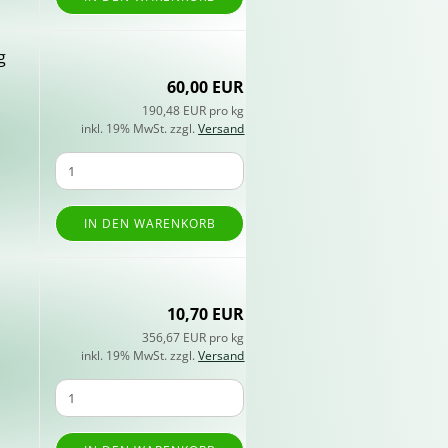
g
60,00 EUR
190,48 EUR pro kg
inkl. 19% MwSt. zzgl.
Versand
IN DEN WARENKORB
10,70 EUR
356,67 EUR pro kg
inkl. 19% MwSt. zzgl.
Versand