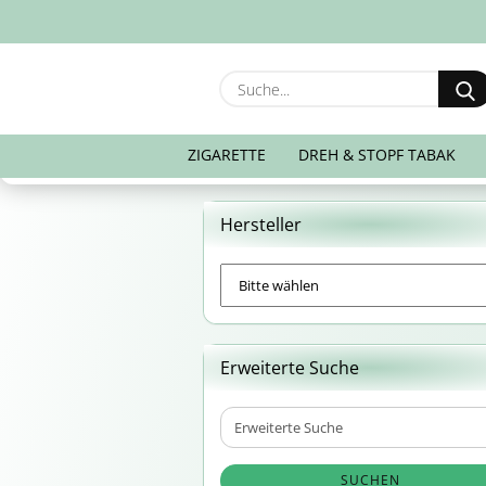
ZIGARETTE
DREH & STOPF TABAK
Hersteller
Erweiterte Suche
Erweiterte
Suche
SUCHEN