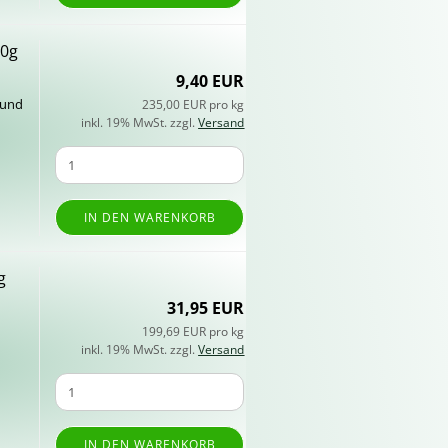
40g
9,40 EUR
n und
235,00 EUR pro kg
n
inkl. 19% MwSt. zzgl.
Versand
IN DEN WARENKORB
g
31,95 EUR
199,69 EUR pro kg
inkl. 19% MwSt. zzgl.
Versand
IN DEN WARENKORB