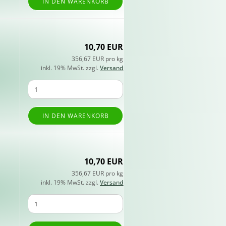
IN DEN WARENKORB
10,70 EUR
n
356,67 EUR pro kg
inkl. 19% MwSt. zzgl.
Versand
IN DEN WARENKORB
10,70 EUR
356,67 EUR pro kg
inkl. 19% MwSt. zzgl.
Versand