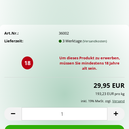
Art.Nr.:
36002
Lieferzeit:
3 Werktage
(Versandkosten)
Um dieses Produkt zu erwerben,
18
müssen Sie mindestens 18 Jahre
alt sein.
29,95 EUR
193,23 EUR pro kg
inkl. 19% MwSt. zzgl.
Versand