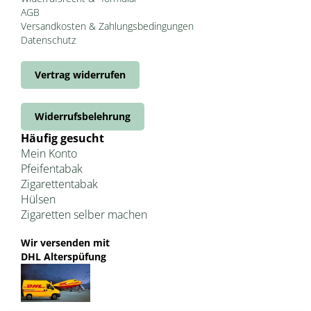
AGB
Versandkosten & Zahlungsbedingungen
Datenschutz
Vertrag widerrufen
Widerrufsbelehrung
Häufig gesucht
Mein Konto
Pfeifentabak
Zigarettentabak
Hülsen
Zigaretten selber machen
Wir versenden mit
DHL Alterspüfung