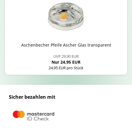
Aschen­be­cher Pfei­fe Ascher Glas trans­pa­rent
UVP 29,90 EUR
Nur 24,95 EUR
24,95 EUR pro Stück
Sicher bezahlen mit