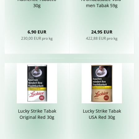
30g
men Tabak 59g
6,90 EUR
24,95 EUR
230,00 EUR pro kg
422,88 EUR pro kg
Lucky Strike Tabak
Lucky Strike Tabak
Ori­gi­nal Red 30g
USA Red 30g