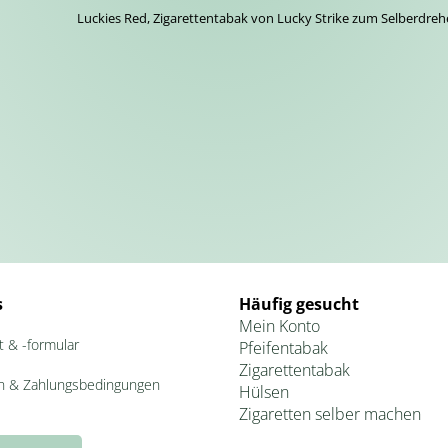
Luckies Red, Zigarettentabak von Lucky Strike zum Selberdreh
s
Häufig gesucht
Mein Konto
t & -formular
Pfeifentabak
Zigarettentabak
n & Zahlungsbedingungen
Hülsen
Zigaretten selber machen