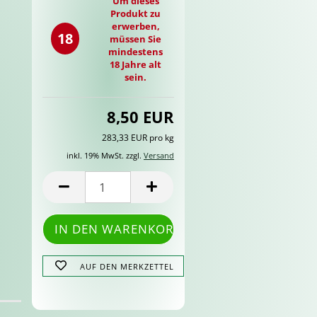
Um dieses
Produkt zu
erwerben,
18
müssen Sie
mindestens
18 Jahre alt
sein.
8,50 EUR
283,33 EUR pro kg
inkl. 19% MwSt. zzgl.
Versand
AUF DEN MERKZETTEL