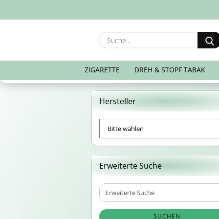
ZIGARETTE
DREH & STOPF TABAK
Hersteller
Erweiterte Suche
Erweiterte
Suche
SUCHEN