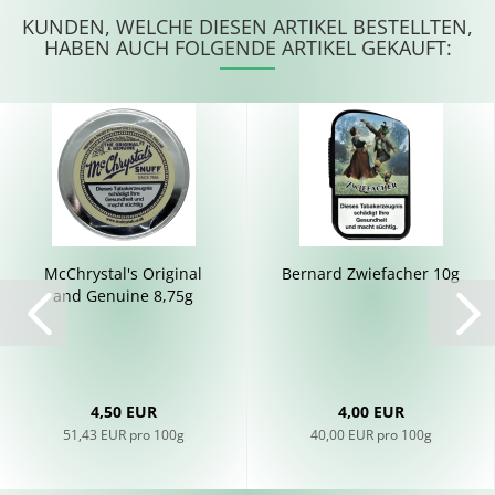
KUNDEN, WELCHE DIESEN ARTIKEL BESTELLTEN,
HABEN AUCH FOLGENDE ARTIKEL GEKAUFT:
Mc­Chrys­tal's Ori­gi­nal
Ber­nard Zwie­fa­cher 10g
and Ge­nui­ne 8,75g
4,50 EUR
4,00 EUR
51,43 EUR pro 100g
40,00 EUR pro 100g