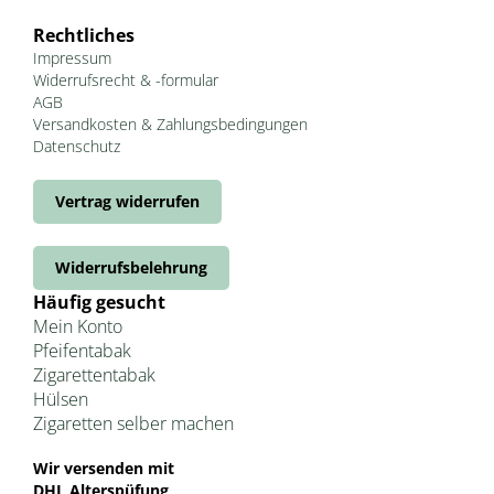
Rechtliches
Impressum
Widerrufsrecht & -formular
AGB
Versandkosten & Zahlungsbedingungen
Datenschutz
Vertrag widerrufen
Widerrufsbelehrung
Häufig gesucht
Mein Konto
Pfeifentabak
Zigarettentabak
Hülsen
Zigaretten selber machen
Wir versenden mit
DHL Alterspüfung