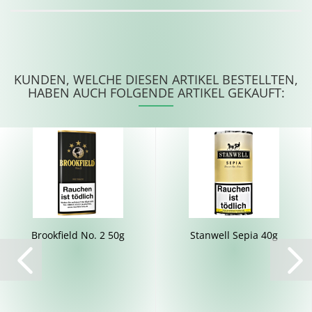
KUNDEN, WELCHE DIESEN ARTIKEL BESTELLTEN,
HABEN AUCH FOLGENDE ARTIKEL GEKAUFT:
Brook­field No. 2 50g
Stan­well Sepia 40g