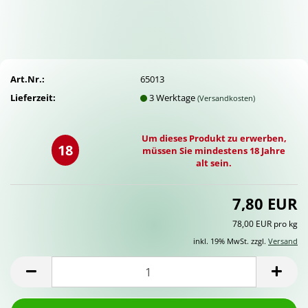
Art.Nr.:
65013
Lieferzeit:
3 Werktage
(Versandkosten)
Um dieses Produkt zu erwerben,
18
müssen Sie mindestens 18 Jahre
alt sein.
7,80 EUR
78,00 EUR pro kg
inkl. 19% MwSt. zzgl.
Versand