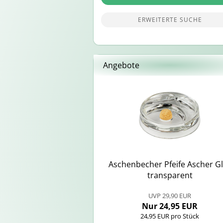
ERWEITERTE SUCHE
Angebote
Aschen­be­cher Pfei­fe Ascher G
trans­pa­rent
UVP 29,90 EUR
Nur 24,95 EUR
24,95 EUR pro Stück