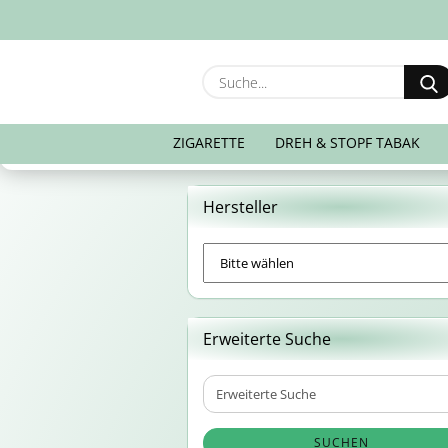
ZIGARETTE
DREH & STOPF TABAK
Hersteller
Erweiterte Suche
Erweiterte
Suche
SUCHEN