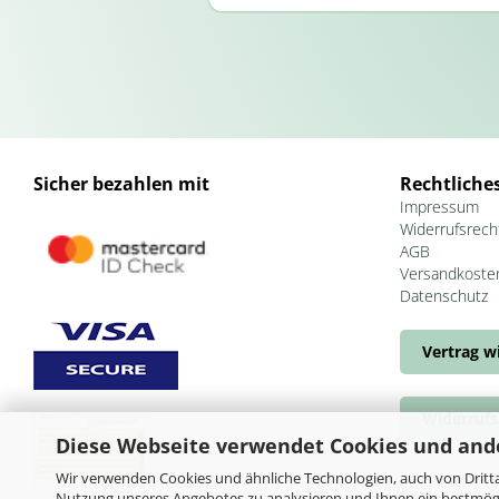
Sicher bezahlen mit
Rechtliche
Impressum
Widerrufsrech
AGB
Versandkoste
Datenschutz
Vertrag w
Widerrufs
Diese Webseite verwendet Cookies und and
Wir verwenden Cookies und ähnliche Technologien, auch von Dritta
Nutzung unseres Angebotes zu analysieren und Ihnen ein bestmögli