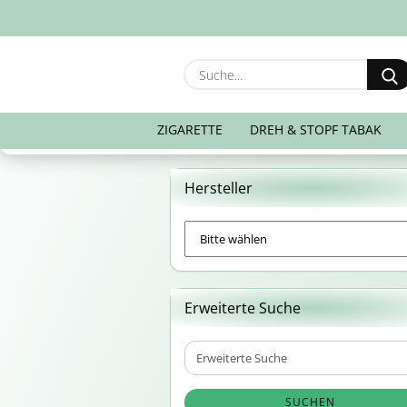
ZIGARETTE
DREH & STOPF TABAK
Hersteller
Erweiterte Suche
Erweiterte
Suche
SUCHEN