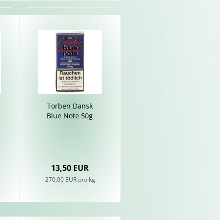
Tor­ben Dansk
Blue Note 50g
13,50 EUR
270,00 EUR pro kg