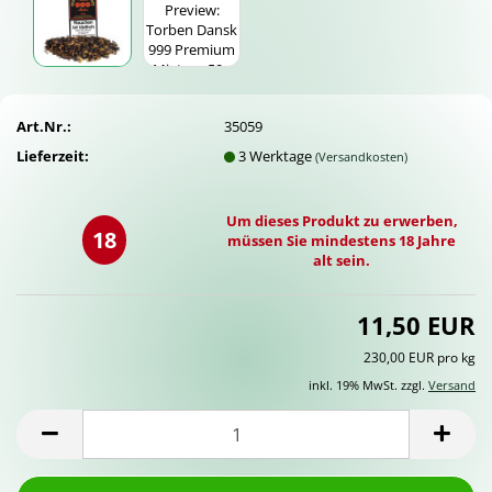
Art.Nr.:
35059
Lieferzeit:
3 Werktage
(Versandkosten)
Um dieses Produkt zu erwerben,
18
müssen Sie mindestens 18 Jahre
alt sein.
11,50 EUR
230,00 EUR pro kg
inkl. 19% MwSt. zzgl.
Versand