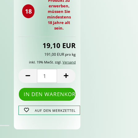
Produkt zu
erwerben,
18
müssen Sie
mindestens
18 Jahre alt
sein.
19,10 EUR
191,00 EUR pro kg
inkl. 19% MwSt. zzgl.
Versand
AUF DEN MERKZETTEL