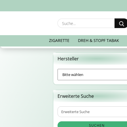
ZIGARETTE
DREH & STOPF TABAK
Hersteller
Erweiterte Suche
Erweiterte
Suche
SUCHEN