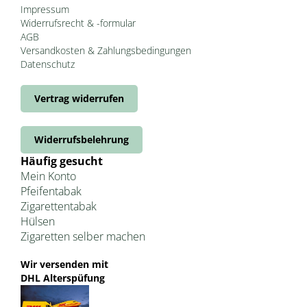
Impressum
Widerrufsrecht & -formular
AGB
Versandkosten & Zahlungsbedingungen
Datenschutz
Vertrag widerrufen
Widerrufsbelehrung
Häufig gesucht
Mein Konto
Pfeifentabak
Zigarettentabak
Hülsen
Zigaretten selber machen
Wir versenden mit
DHL Alterspüfung