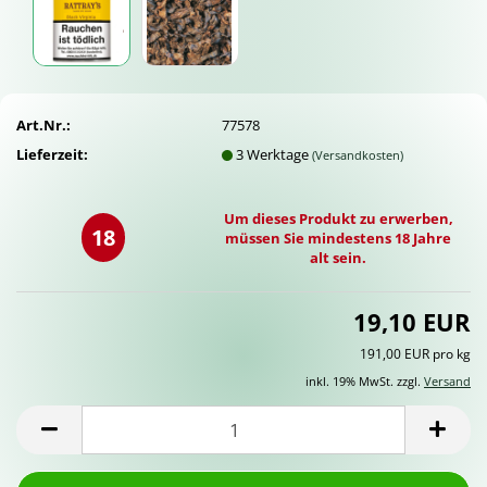
Art.Nr.:
77578
Lieferzeit:
3 Werktage
(Versandkosten)
Um dieses Produkt zu erwerben,
18
müssen Sie mindestens 18 Jahre
alt sein.
19,10 EUR
191,00 EUR pro kg
inkl. 19% MwSt. zzgl.
Versand