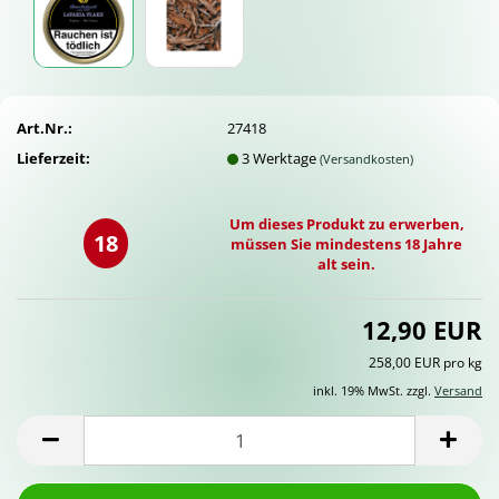
Art.Nr.:
27418
Lieferzeit:
3 Werktage
(Versandkosten)
Um dieses Produkt zu erwerben,
18
müssen Sie mindestens 18 Jahre
alt sein.
12,90 EUR
258,00 EUR pro kg
inkl. 19% MwSt. zzgl.
Versand