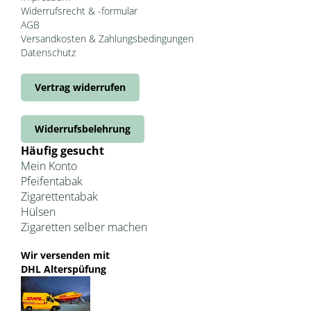
Widerrufsrecht & -formular
AGB
Versandkosten & Zahlungsbedingungen
Datenschutz
Vertrag widerrufen
Widerrufsbelehrung
Häufig gesucht
Mein Konto
Pfeifentabak
Zigarettentabak
Hülsen
Zigaretten selber machen
Wir versenden mit
DHL Alterspüfung