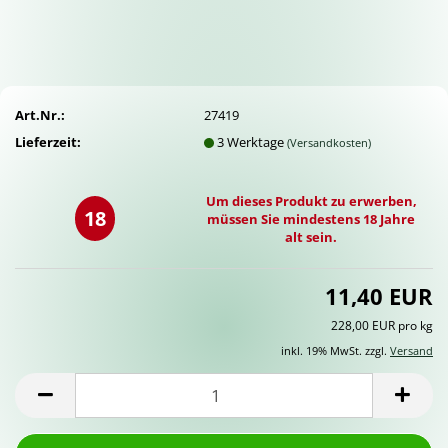
Art.Nr.:
27419
Lieferzeit:
3 Werktage
(Versandkosten)
Um dieses Produkt zu erwerben,
18
müssen Sie mindestens 18 Jahre
alt sein.
11,40 EUR
228,00 EUR pro kg
inkl. 19% MwSt. zzgl.
Versand