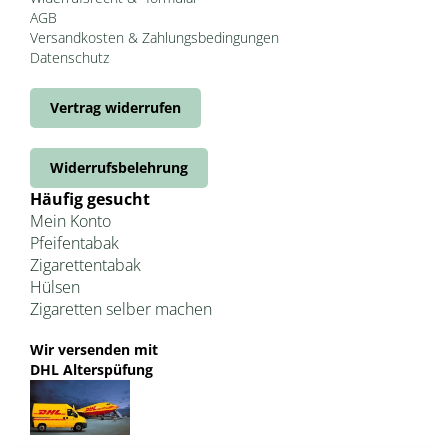
AGB
Versandkosten & Zahlungsbedingungen
Datenschutz
Vertrag widerrufen
Widerrufsbelehrung
Häufig gesucht
Mein Konto
Pfeifentabak
Zigarettentabak
Hülsen
Zigaretten selber machen
Wir versenden mit
DHL Alterspüfung